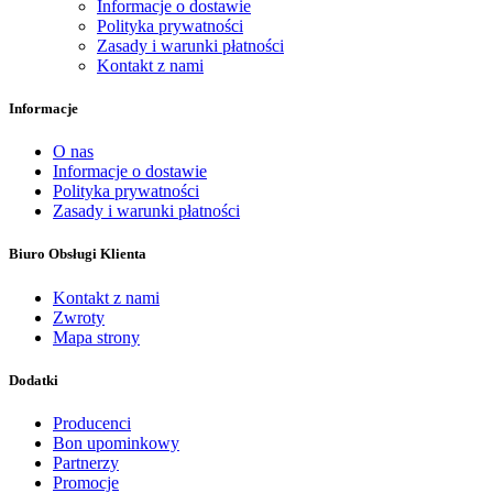
Informacje o dostawie
Polityka prywatności
Zasady i warunki płatności
Kontakt z nami
Informacje
O nas
Informacje o dostawie
Polityka prywatności
Zasady i warunki płatności
Biuro Obsługi Klienta
Kontakt z nami
Zwroty
Mapa strony
Dodatki
Producenci
Bon upominkowy
Partnerzy
Promocje