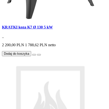
KRATKI koza K7 Ø 130 5 kW
..
2 200,00 PLN
1 788,62 PLN netto
Dodaj do koszyka