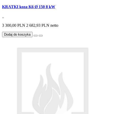
KRATKI koza K6 Ø 150 8 kW
..
3 300,00 PLN
2 682,93 PLN netto
Dodaj do koszyka