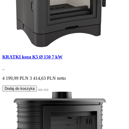
KRATKI koza K5 Ø 150 7 kW
..
4 199,99 PLN
3 414,63 PLN netto
Dodaj do koszyka