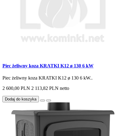
Piec żeliwny koza KRATKI K12 ø 130 6 kW
Piec żeliwny koza KRATKI K12 ø 130 6 kW..
2 600,00 PLN
2 113,82 PLN netto
Dodaj do koszyka