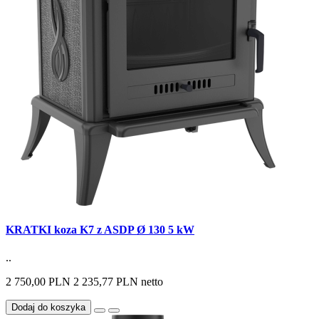
KRATKI koza K7 z ASDP Ø 130 5 kW
..
2 750,00 PLN
2 235,77 PLN netto
Dodaj do koszyka