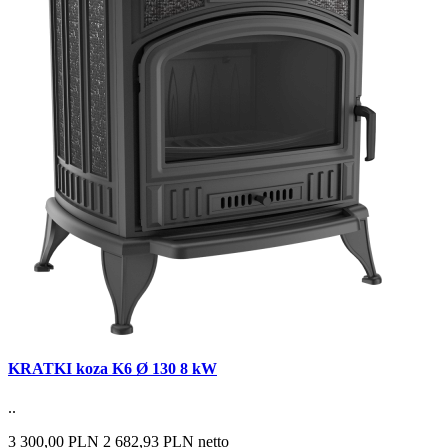
KRATKI koza K6 Ø 130 8 kW
..
3 300,00 PLN
2 682,93 PLN netto