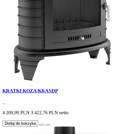
KRATKI KOZA/K8/ASDP
..
4 209,99 PLN
3 422,76 PLN netto
Dodaj do koszyka