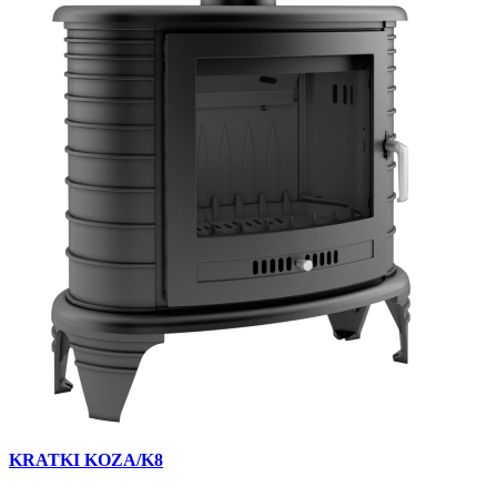
KRATKI KOZA/K8