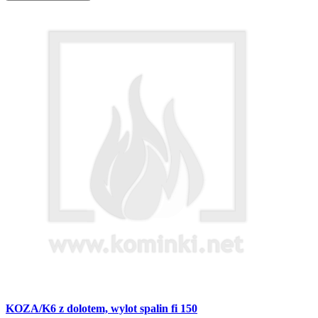
KOZA/K6 z dolotem, wylot spalin fi 150