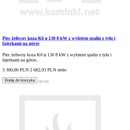
Piec żeliwny koza K6 ø 130 8 kW z wylotem spalin z tyłu i
fajerkami na górze
Piec żeliwny koza K6 ø 130 8 kW z wylotem spalin z tyłu i
fajerkami na górze..
3 300,00 PLN
2 682,93 PLN netto
Dodaj do koszyka