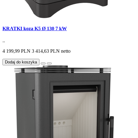
KRATKI koza K5 Ø 130 7 kW
..
4 199,99 PLN
3 414,63 PLN netto
Dodaj do koszyka