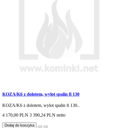
KOZA/K6 z dolotem, wylot spalin fi 130
KOZA/K6 z dolotem, wylot spalin fi 130..
4 170,00 PLN
3 390,24 PLN netto
Dodaj do koszyka