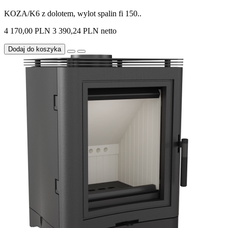
KOZA/K6 z dolotem, wylot spalin fi 150..
4 170,00 PLN
3 390,24 PLN netto
Dodaj do koszyka