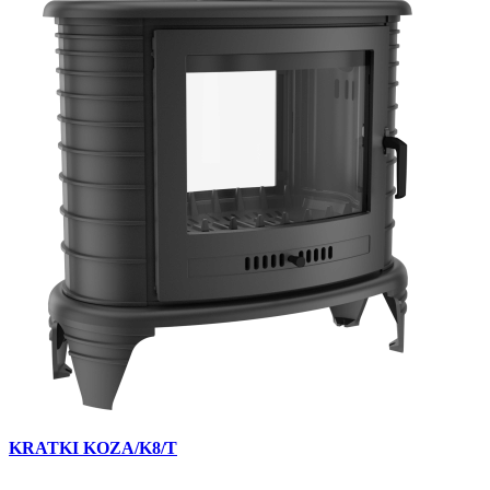
KRATKI KOZA/K8/T