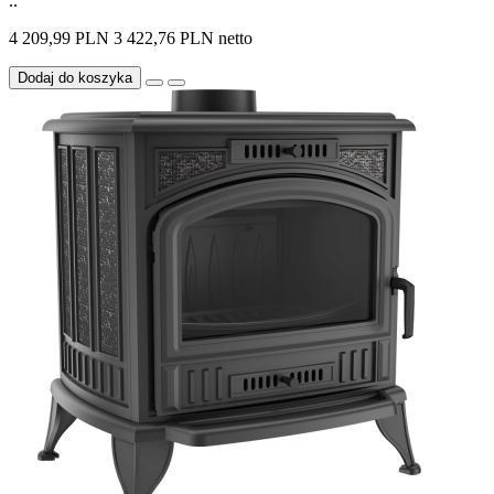
..
4 209,99 PLN
3 422,76 PLN netto
Dodaj do koszyka