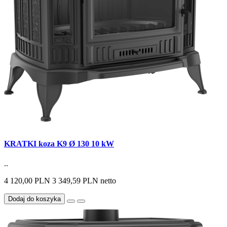
KRATKI koza K9 Ø 130 10 kW
..
4 120,00 PLN
3 349,59 PLN netto
Dodaj do koszyka