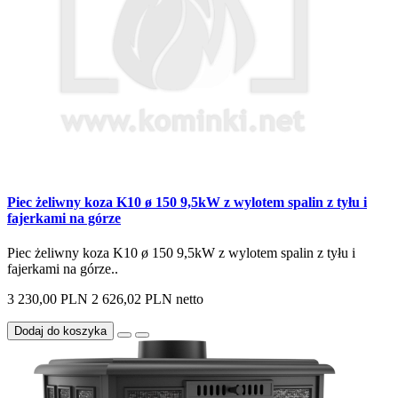
Piec żeliwny koza K10 ø 150 9,5kW z wylotem spalin z tyłu i
fajerkami na górze
Piec żeliwny koza K10 ø 150 9,5kW z wylotem spalin z tyłu i
fajerkami na górze..
3 230,00 PLN
2 626,02 PLN netto
Dodaj do koszyka