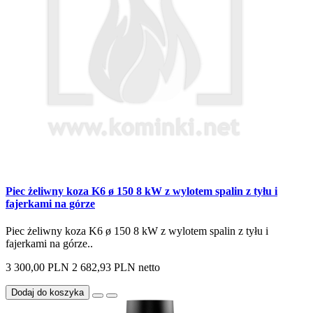
Piec żeliwny koza K6 ø 150 8 kW z wylotem spalin z tyłu i
fajerkami na górze
Piec żeliwny koza K6 ø 150 8 kW z wylotem spalin z tyłu i
fajerkami na górze..
3 300,00 PLN
2 682,93 PLN netto
Dodaj do koszyka