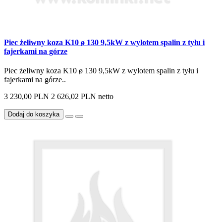
Piec żeliwny koza K10 ø 130 9,5kW z wylotem spalin z tyłu i
fajerkami na górze
Piec żeliwny koza K10 ø 130 9,5kW z wylotem spalin z tyłu i
fajerkami na górze..
3 230,00 PLN
2 626,02 PLN netto
Dodaj do koszyka