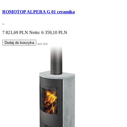
ROMOTOP ALPERA G 01 ceramika
..
7 821,69 PLN
Netto: 6 359,10 PLN
Dodaj do koszyka