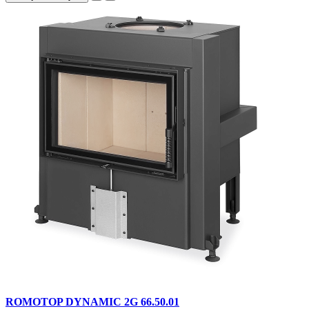
ROMOTOP DYNAMIC 2G 66.50.01