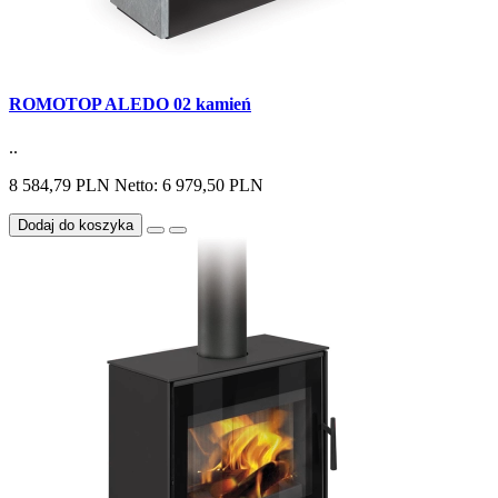
ROMOTOP ALEDO 02 kamień
..
8 584,79 PLN
Netto: 6 979,50 PLN
Dodaj do koszyka