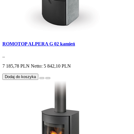
ROMOTOP ALPERA G 02 kamień
..
7 185,78 PLN
Netto: 5 842,10 PLN
Dodaj do koszyka