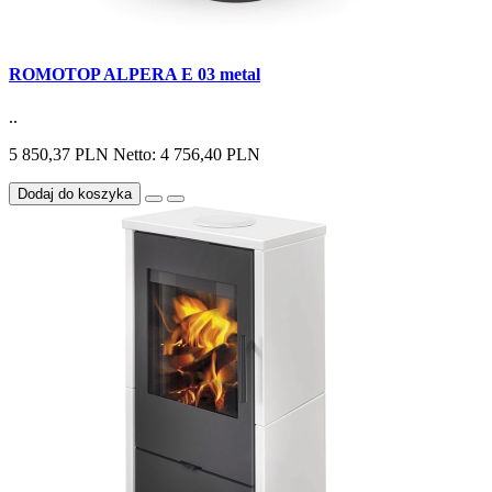
ROMOTOP ALPERA E 03 metal
..
5 850,37 PLN
Netto: 4 756,40 PLN
Dodaj do koszyka