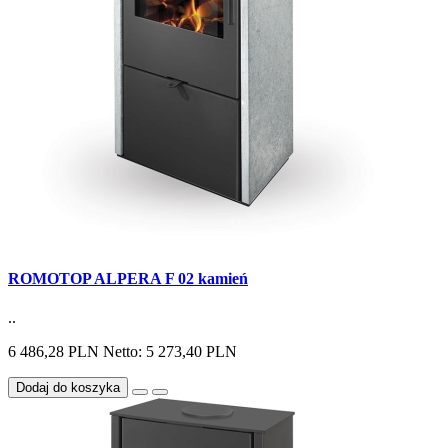
ROMOTOP ALPERA F 02 kamień
..
6 486,28 PLN
Netto: 5 273,40 PLN
Dodaj do koszyka