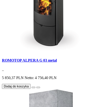
ROMOTOP ALPERA G 03 metal
..
5 850,37 PLN
Netto: 4 756,40 PLN
Dodaj do koszyka