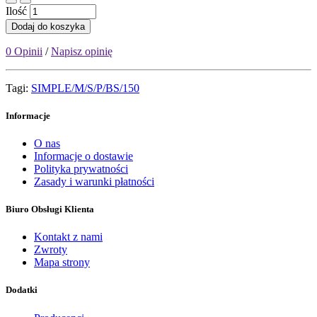
Ilość
Dodaj do koszyka
0 Opinii
/
Napisz opinię
Tagi:
SIMPLE/M/S/P/BS/150
Informacje
O nas
Informacje o dostawie
Polityka prywatności
Zasady i warunki płatności
Biuro Obsługi Klienta
Kontakt z nami
Zwroty
Mapa strony
Dodatki