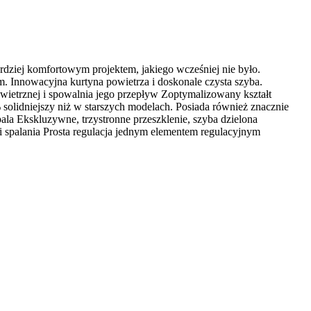
rdziej komfortowym projektem, jakiego wcześniej nie było.
. Innowacyjna kurtyna powietrza i doskonale czysta szyba.
wietrznej i spowalnia jego przepływ Zoptymalizowany kształt
olidniejszy niż w starszych modelach. Posiada również znacznie
ala Ekskluzywne, trzystronne przeszklenie, szyba dzielona
i spalania Prosta regulacja jednym elementem regulacyjnym