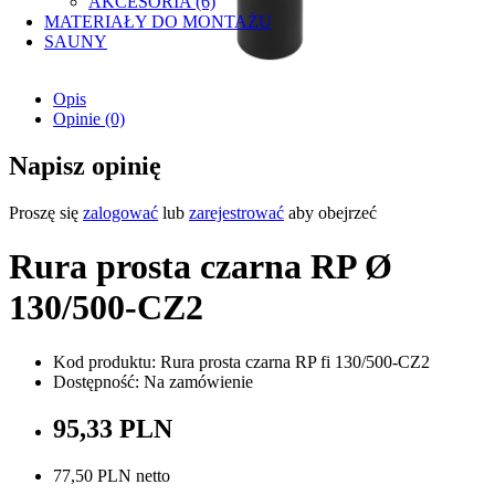
AKCESORIA (6)
MATERIAŁY DO MONTAŻU
SAUNY
Opis
Opinie (0)
Napisz opinię
Proszę się
zalogować
lub
zarejestrować
aby obejrzeć
Rura prosta czarna RP Ø
130/500-CZ2
Kod produktu: Rura prosta czarna RP fi 130/500-CZ2
Dostępność: Na zamówienie
95,33 PLN
77,50 PLN netto