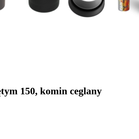
ętym 150, komin ceglany