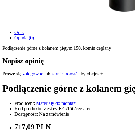
Opis
Opinie (0)
Podłączenie górne z kolanem giętym 150, komin ceglany
Napisz opinię
Proszę się
zalogować
lub
zarejestrować
aby obejrzeć
Podłączenie górne z kolanem gi
Producent:
Materiały do montażu
Kod produktu: Zestaw KG/150/ceglany
Dostępność: Na zamówienie
717,09 PLN