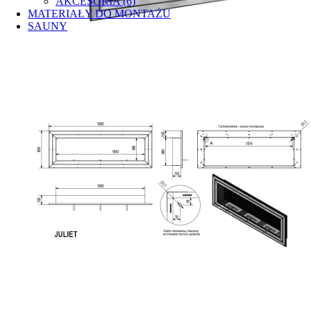
AKCESORIA (6)
MATERIAŁY DO MONTAŻU
SAUNY