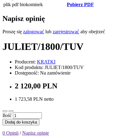
plik pdf biokominek
Pobierz PDF
Napisz opinię
Proszę się
zalogować
lub
zarejestrować
aby obejrzeć
JULIET/1800/TUV
Producent:
KRATKI
Kod produktu: JULIET/1800/TUV
Dostępność: Na zamówienie
2 120,00 PLN
1 723,58 PLN netto
Ilość
Dodaj do koszyka
0 Opinii
/
Napisz opinię