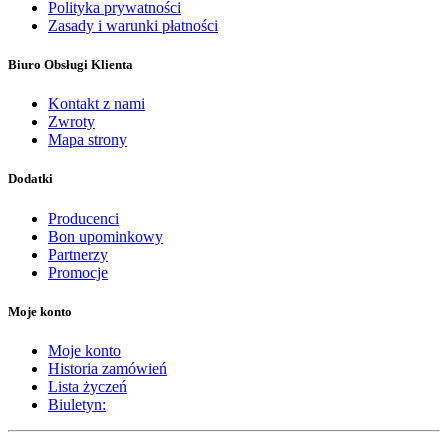
Polityka prywatności
Zasady i warunki płatności
Biuro Obsługi Klienta
Kontakt z nami
Zwroty
Mapa strony
Dodatki
Producenci
Bon upominkowy
Partnerzy
Promocje
Moje konto
Moje konto
Historia zamówień
Lista życzeń
Biuletyn: