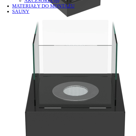
AKCESORIA (6)
MATERIAŁY DO MONTAŻU
SAUNY