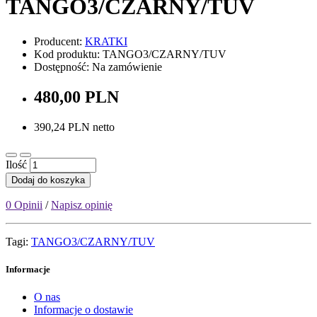
TANGO3/CZARNY/TUV
Producent:
KRATKI
Kod produktu: TANGO3/CZARNY/TUV
Dostępność: Na zamówienie
480,00 PLN
390,24 PLN netto
Ilość
Dodaj do koszyka
0 Opinii
/
Napisz opinię
Tagi:
TANGO3/CZARNY/TUV
Informacje
O nas
Informacje o dostawie