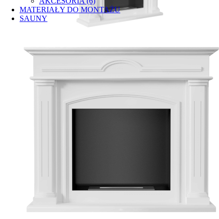
AKCESORIA (6)
MATERIAŁY DO MONTAŻU
SAUNY