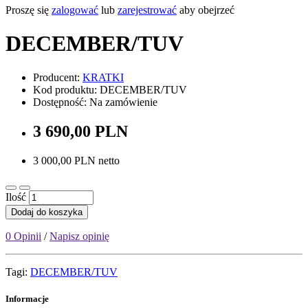
Proszę się
zalogować
lub
zarejestrować
aby obejrzeć
DECEMBER/TUV
Producent:
KRATKI
Kod produktu: DECEMBER/TUV
Dostępność: Na zamówienie
3 690,00 PLN
3 000,00 PLN netto
Ilość
Dodaj do koszyka
0 Opinii
/
Napisz opinię
Tagi:
DECEMBER/TUV
Informacje