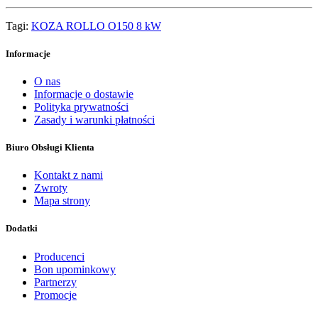
Tagi:
KOZA ROLLO O150 8 kW
Informacje
O nas
Informacje o dostawie
Polityka prywatności
Zasady i warunki płatności
Biuro Obsługi Klienta
Kontakt z nami
Zwroty
Mapa strony
Dodatki
Producenci
Bon upominkowy
Partnerzy
Promocje