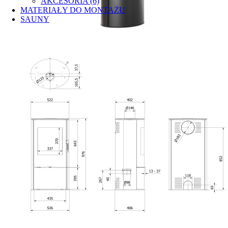
AKCESORIA (6)
MATERIAŁY DO MONTAŻU
SAUNY