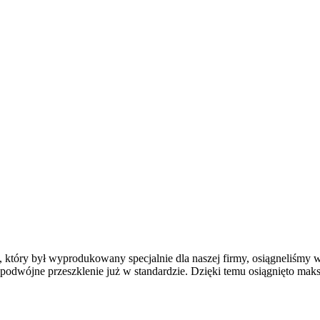
tóry był wyprodukowany specjalnie dla naszej firmy, osiągneliśmy w
podwójne przeszklenie już w standardzie. Dzięki temu osiągnięto ma