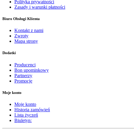
Polityka prywatności
Zasady i warunki płatności
Biuro Obsługi Klienta
Kontakt z nami
Zwroty
Mapa strony
Dodatki
Producenci
Bon upominkowy
Partnerzy
Promocje
Moje konto
Moje konto
Historia zamówień
Lista życzeń
Biuletyn: