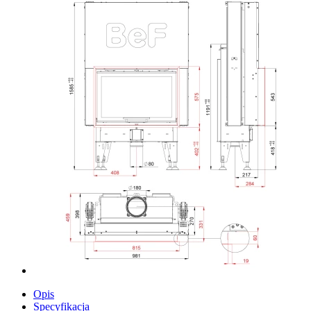
Opis
Specyfikacja