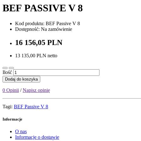
BEF PASSIVE V 8
Kod produktu: BEF Passive V 8
Dostępność: Na zamówienie
16 156,05 PLN
13 135,00 PLN netto
Ilość
Dodaj do koszyka
0 Opinii
/
Napisz opinię
Tagi:
BEF Passive V 8
Informacje
O nas
Informacje o dostawie