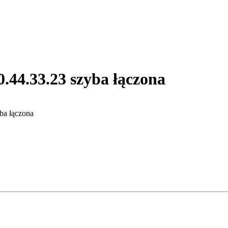
4.33.23 szyba łączona
a łączona