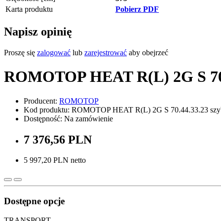
Karta produktu
Pobierz PDF
Napisz opinię
Proszę się
zalogować
lub
zarejestrować
aby obejrzeć
ROMOTOP HEAT R(L) 2G S 70.4
Producent:
ROMOTOP
Kod produktu: ROMOTOP HEAT R(L) 2G S 70.44.33.23 szyb
Dostępność: Na zamówienie
7 376,56 PLN
5 997,20 PLN netto
Dostępne opcje
TRANSPORT