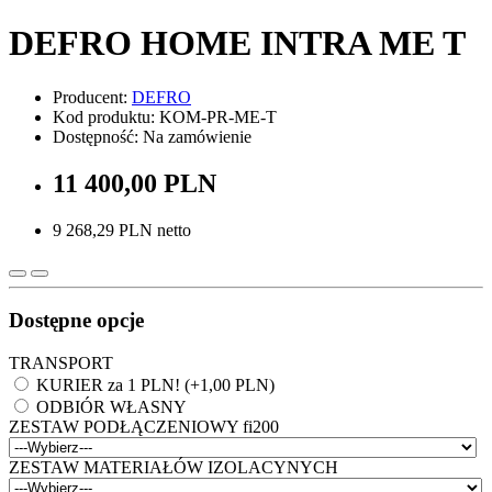
DEFRO HOME INTRA ME T
Producent:
DEFRO
Kod produktu: KOM-PR-ME-T
Dostępność: Na zamówienie
11 400,00 PLN
9 268,29 PLN netto
Dostępne opcje
TRANSPORT
KURIER za 1 PLN! (+1,00 PLN)
ODBIÓR WŁASNY
ZESTAW PODŁĄCZENIOWY fi200
ZESTAW MATERIAŁÓW IZOLACYNYCH