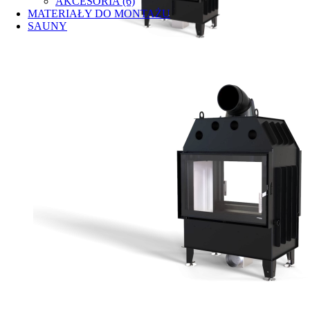
AKCESORIA (6)
MATERIAŁY DO MONTAŻU
SAUNY