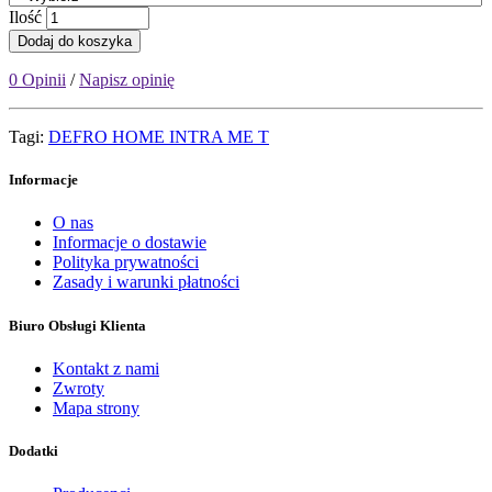
Ilość
Dodaj do koszyka
0 Opinii
/
Napisz opinię
Tagi:
DEFRO HOME INTRA ME T
Informacje
O nas
Informacje o dostawie
Polityka prywatności
Zasady i warunki płatności
Biuro Obsługi Klienta
Kontakt z nami
Zwroty
Mapa strony
Dodatki