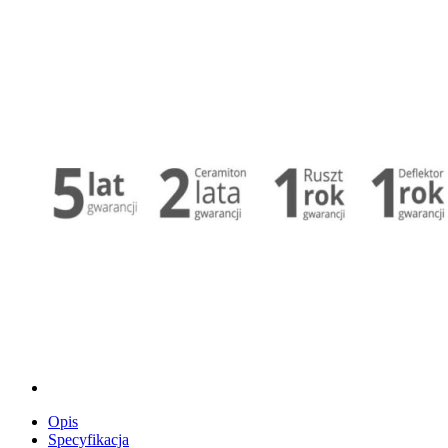
Opis
Specyfikacja