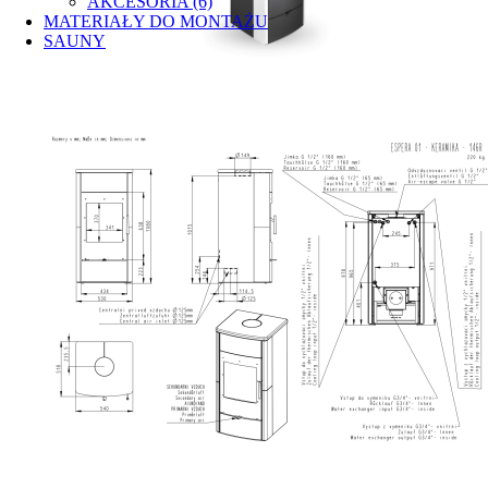
AKCESORIA (6)
MATERIAŁY DO MONTAŻU
SAUNY