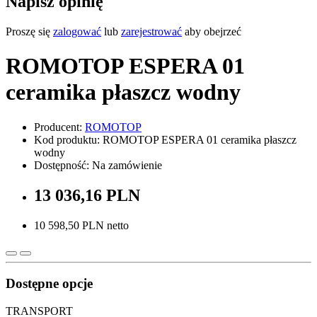
Napisz opinię
Proszę się
zalogować
lub
zarejestrować
aby obejrzeć
ROMOTOP ESPERA 01
ceramika płaszcz wodny
Producent:
ROMOTOP
Kod produktu: ROMOTOP ESPERA 01 ceramika płaszcz
wodny
Dostępność: Na zamówienie
13 036,16 PLN
10 598,50 PLN netto
Dostępne opcje
TRANSPORT