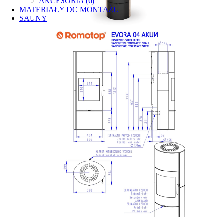
AKCESORIA (6)
MATERIAŁY DO MONTAŻU
SAUNY