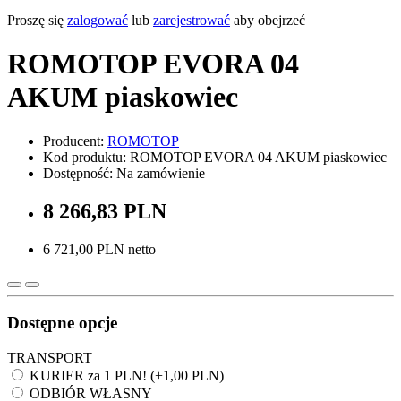
Proszę się
zalogować
lub
zarejestrować
aby obejrzeć
ROMOTOP EVORA 04
AKUM piaskowiec
Producent:
ROMOTOP
Kod produktu: ROMOTOP EVORA 04 AKUM piaskowiec
Dostępność: Na zamówienie
8 266,83 PLN
6 721,00 PLN netto
Dostępne opcje
TRANSPORT
KURIER za 1 PLN! (+1,00 PLN)
ODBIÓR WŁASNY