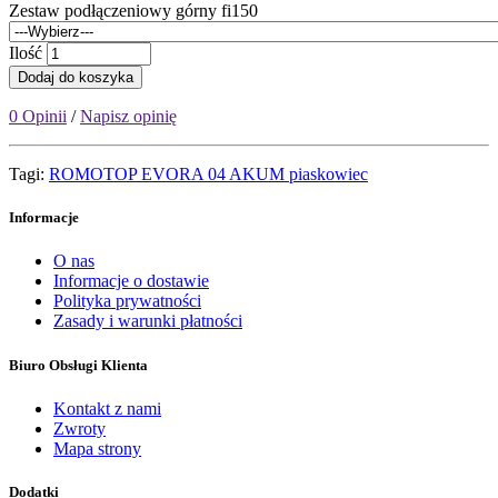
Zestaw podłączeniowy górny fi150
Ilość
Dodaj do koszyka
0 Opinii
/
Napisz opinię
Tagi:
ROMOTOP EVORA 04 AKUM piaskowiec
Informacje
O nas
Informacje o dostawie
Polityka prywatności
Zasady i warunki płatności
Biuro Obsługi Klienta
Kontakt z nami
Zwroty
Mapa strony
Dodatki