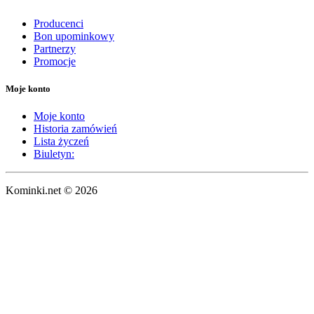
Producenci
Bon upominkowy
Partnerzy
Promocje
Moje konto
Moje konto
Historia zamówień
Lista życzeń
Biuletyn:
Kominki.net © 2026