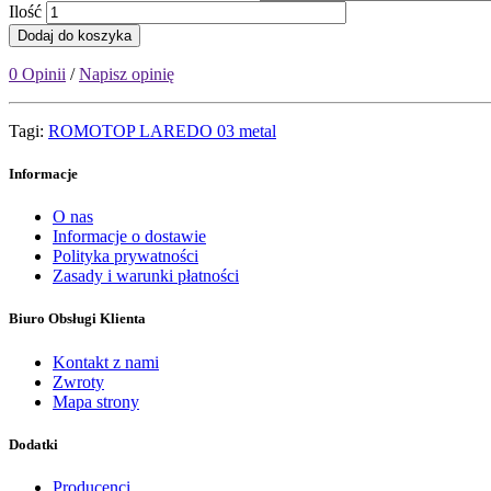
Ilość
Dodaj do koszyka
0 Opinii
/
Napisz opinię
Tagi:
ROMOTOP LAREDO 03 metal
Informacje
O nas
Informacje o dostawie
Polityka prywatności
Zasady i warunki płatności
Biuro Obsługi Klienta
Kontakt z nami
Zwroty
Mapa strony
Dodatki
Producenci