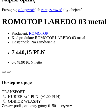
Proszę się
zalogować
lub
zarejestrować
aby obejrzeć
ROMOTOP LAREDO 03 metal
Producent:
ROMOTOP
Kod produktu: ROMOTOP LAREDO 03 metal
Dostępność: Na zamówienie
7 440,15 PLN
6 048,90 PLN netto
Dostępne opcje
TRANSPORT
KURIER za 1 PLN! (+1,00 PLN)
ODBIÓR WŁASNY
Zestaw podłączeniowy górny fi150