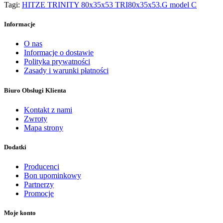
Tagi:
HITZE TRINITY 80x35x53 TRI80x35x53.G model C
Informacje
O nas
Informacje o dostawie
Polityka prywatności
Zasady i warunki płatności
Biuro Obsługi Klienta
Kontakt z nami
Zwroty
Mapa strony
Dodatki
Producenci
Bon upominkowy
Partnerzy
Promocje
Moje konto