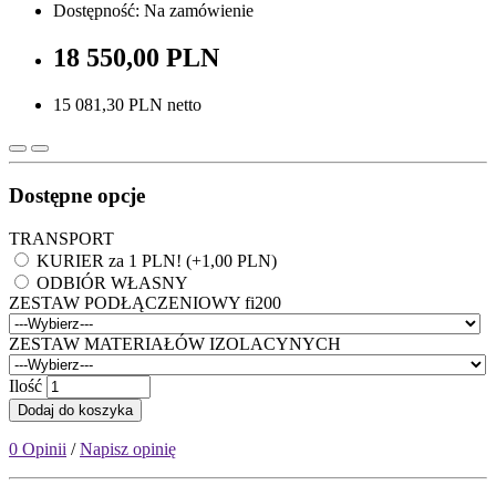
Dostępność: Na zamówienie
18 550,00 PLN
15 081,30 PLN netto
Dostępne opcje
TRANSPORT
KURIER za 1 PLN! (+1,00 PLN)
ODBIÓR WŁASNY
ZESTAW PODŁĄCZENIOWY fi200
ZESTAW MATERIAŁÓW IZOLACYNYCH
Ilość
Dodaj do koszyka
0 Opinii
/
Napisz opinię