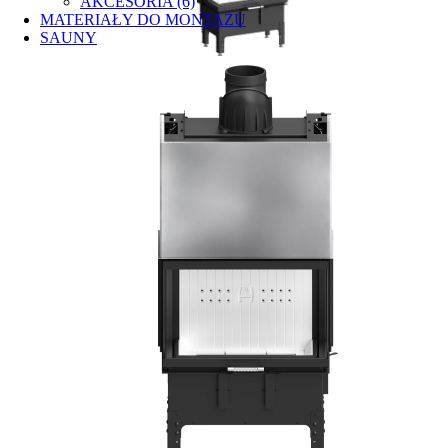
AKCESORIA (6)
MATERIAŁY DO MONTAŻU
SAUNY