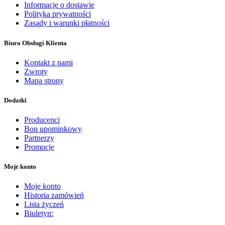
Informacje o dostawie
Polityka prywatności
Zasady i warunki płatności
Biuro Obsługi Klienta
Kontakt z nami
Zwroty
Mapa strony
Dodatki
Producenci
Bon upominkowy
Partnerzy
Promocje
Moje konto
Moje konto
Historia zamówień
Lista życzeń
Biuletyn: