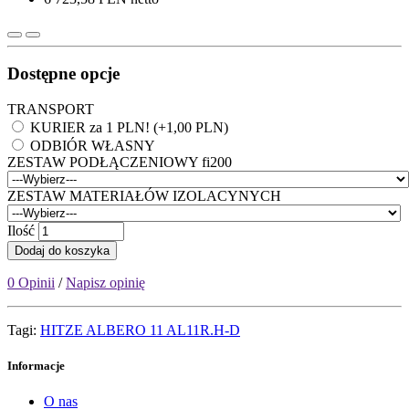
Dostępne opcje
TRANSPORT
KURIER za 1 PLN! (+1,00 PLN)
ODBIÓR WŁASNY
ZESTAW PODŁĄCZENIOWY fi200
ZESTAW MATERIAŁÓW IZOLACYNYCH
Ilość
Dodaj do koszyka
0 Opinii
/
Napisz opinię
Tagi:
HITZE ALBERO 11 AL11R.H-D
Informacje
O nas