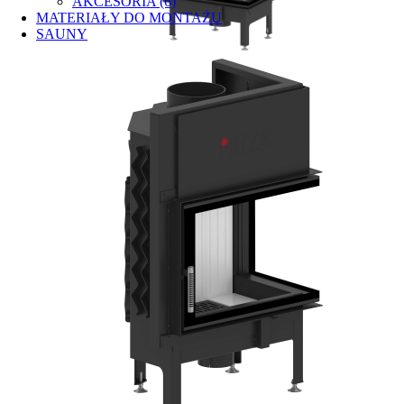
AKCESORIA (6)
MATERIAŁY DO MONTAŻU
SAUNY