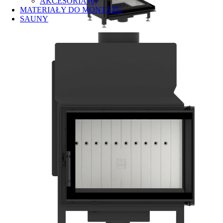
AKCESORIA (6)
MATERIAŁY DO MONTAŻU
SAUNY