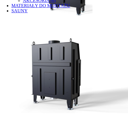
AKCESORIA (6)
MATERIAŁY DO MONTAŻU
SAUNY