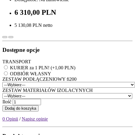
6 310,00 PLN
5 130,08 PLN netto
Dostępne opcje
TRANSPORT
KURIER za 1 PLN! (+1,00 PLN)
ODBIÓR WŁASNY
ZESTAW PODŁĄCZENIOWY fi200
ZESTAW MATERIAŁÓW IZOLACYNYCH
Ilość
Dodaj do koszyka
0 Opinii
/
Napisz opinię