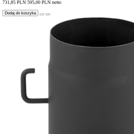
731,85 PLN
595,00 PLN netto
Dodaj do koszyka