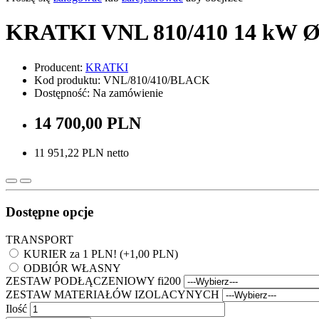
KRATKI VNL 810/410 14 kW Ø 
Producent:
KRATKI
Kod produktu: VNL/810/410/BLACK
Dostępność: Na zamówienie
14 700,00 PLN
11 951,22 PLN netto
Dostępne opcje
TRANSPORT
KURIER za 1 PLN! (+1,00 PLN)
ODBIÓR WŁASNY
ZESTAW PODŁĄCZENIOWY fi200
ZESTAW MATERIAŁÓW IZOLACYNYCH
Ilość