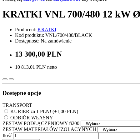
KRATKI VNL 700/480 12 kW Ø 
Producent:
KRATKI
Kod produktu: VNL/700/480/BLACK
Dostępność: Na zamówienie
13 300,00 PLN
10 813,01 PLN netto
Dostępne opcje
TRANSPORT
KURIER za 1 PLN! (+1,00 PLN)
ODBIÓR WŁASNY
ZESTAW PODŁĄCZENIOWY fi200
ZESTAW MATERIAŁÓW IZOLACYNYCH
Ilość