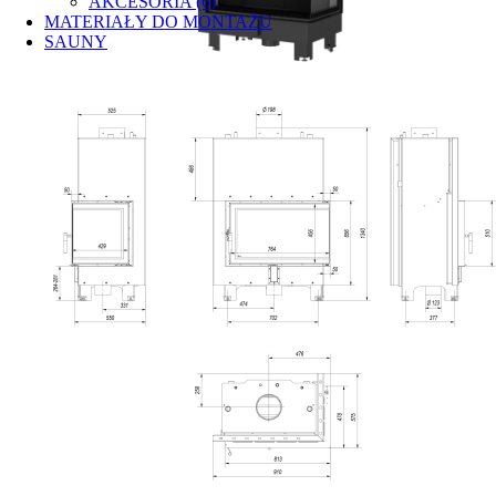
AKCESORIA (6)
MATERIAŁY DO MONTAŻU
SAUNY