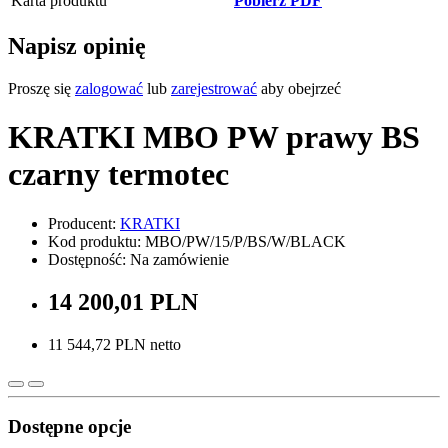
Karta produktu
Pobierz PDF
Napisz opinię
Proszę się
zalogować
lub
zarejestrować
aby obejrzeć
KRATKI MBO PW prawy BS
czarny termotec
Producent:
KRATKI
Kod produktu: MBO/PW/15/P/BS/W/BLACK
Dostępność: Na zamówienie
14 200,01 PLN
11 544,72 PLN netto
Dostępne opcje