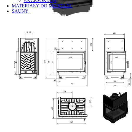
AKCESORIA (6)
MATERIAŁY DO MONTAŻU
SAUNY