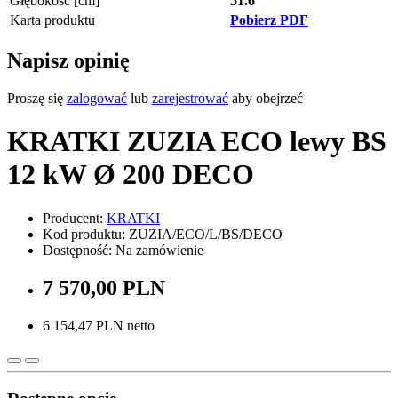
Głębokość [cm]
51.6
Karta produktu
Pobierz PDF
Napisz opinię
Proszę się
zalogować
lub
zarejestrować
aby obejrzeć
KRATKI ZUZIA ECO lewy BS
12 kW Ø 200 DECO
Producent:
KRATKI
Kod produktu: ZUZIA/ECO/L/BS/DECO
Dostępność: Na zamówienie
7 570,00 PLN
6 154,47 PLN netto