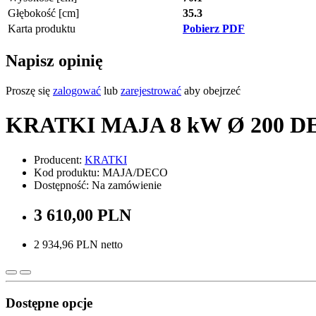
Głębokość [cm]
35.3
Karta produktu
Pobierz PDF
Napisz opinię
Proszę się
zalogować
lub
zarejestrować
aby obejrzeć
KRATKI MAJA 8 kW Ø 200 D
Producent:
KRATKI
Kod produktu: MAJA/DECO
Dostępność: Na zamówienie
3 610,00 PLN
2 934,96 PLN netto
Dostępne opcje