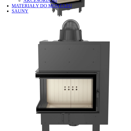
AKCESORIA (6)
MATERIAŁY DO MONTAŻU
SAUNY