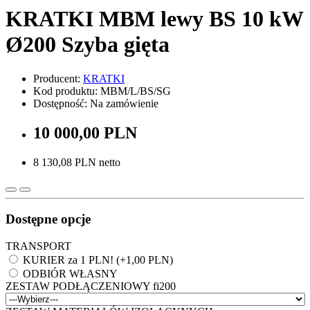
KRATKI MBM lewy BS 10 kW
Ø200 Szyba gięta
Producent:
KRATKI
Kod produktu: MBM/L/BS/SG
Dostępność: Na zamówienie
10 000,00 PLN
8 130,08 PLN netto
Dostępne opcje
TRANSPORT
KURIER za 1 PLN! (+1,00 PLN)
ODBIÓR WŁASNY
ZESTAW PODŁĄCZENIOWY fi200