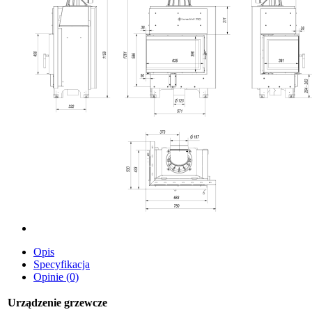
Opis
Specyfikacja
Opinie (0)
Urządzenie grzewcze