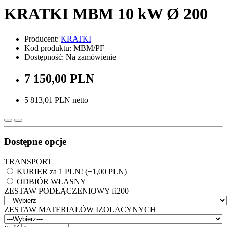
KRATKI MBM 10 kW Ø 200
Producent:
KRATKI
Kod produktu: MBM/PF
Dostępność: Na zamówienie
7 150,00 PLN
5 813,01 PLN netto
Dostępne opcje
TRANSPORT
KURIER za 1 PLN! (+1,00 PLN)
ODBIÓR WŁASNY
ZESTAW PODŁĄCZENIOWY fi200
ZESTAW MATERIAŁÓW IZOLACYNYCH