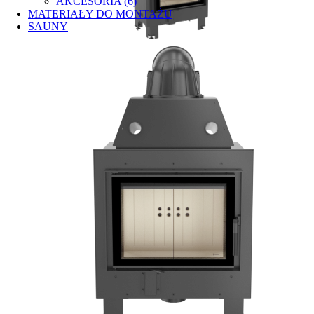
AKCESORIA (6)
MATERIAŁY DO MONTAŻU
SAUNY