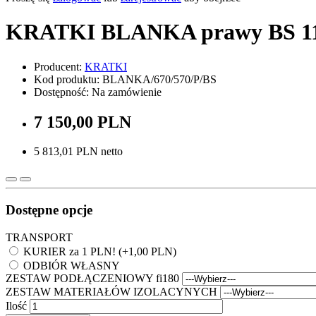
KRATKI BLANKA prawy BS 11
Producent:
KRATKI
Kod produktu: BLANKA/670/570/P/BS
Dostępność: Na zamówienie
7 150,00 PLN
5 813,01 PLN netto
Dostępne opcje
TRANSPORT
KURIER za 1 PLN! (+1,00 PLN)
ODBIÓR WŁASNY
ZESTAW PODŁĄCZENIOWY fi180
ZESTAW MATERIAŁÓW IZOLACYNYCH
Ilość