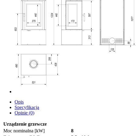
Opis
Specyfikacja
Opinie (0)
Urządzenie grzewcze
Moc nominalna [kW]
8