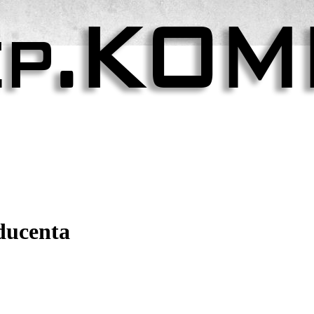
ducenta