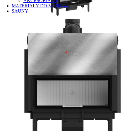
AKCESORIA (6)
MATERIAŁY DO MONTAŻU
SAUNY