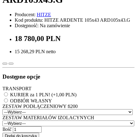
Producent:
HITZE
Kod produktu: HITZE ARDENTE 105x43 ARD105x43.G
Dostępność: Na zamówienie
18 780,00 PLN
15 268,29 PLN netto
Dostępne opcje
TRANSPORT
KURIER za 1 PLN! (+1,00 PLN)
ODBIÓR WŁASNY
ZESTAW PODŁĄCZENIOWY fi200
ZESTAW MATERIAŁÓW IZOLACYNYCH
Ilość
Dodaj do koszyka