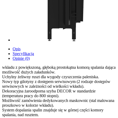
Opis
Specyfikacja
Opinie (0)
wkładu z powiększoną, głęboką prostokątna komorą spalania dająca
możliwość dużych załadunków.
Uchylny żeliwny ruszt dla wygody czyszczenia paleniska.
Nowy typ gilotyny z dostępem serwisowym (2 rodzaje dostępów
serwisowych w zależności od wielkości wkładu).
Dekoracyjna żaroodporna szyba DECOR w standardzie
(temperatura pracy do 800 stopni).
Możliwość zamówienia dedykowanych maskownic (stal malowana
proszkowo w kolorze wkładu).
System dopalania spalin znajduje się w górnej części komory
spalania, nad rusztem.